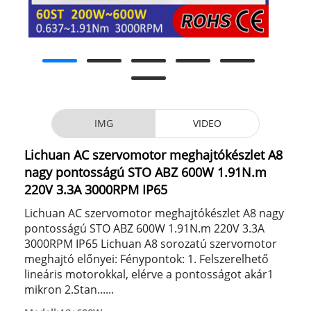
IMG
VIDEO
Lichuan AC szervomotor meghajtókészlet A8
nagy pontosságú STO ABZ 600W 1.91N.m
220V 3.3A 3000RPM IP65
Lichuan AC szervomotor meghajtókészlet A8 nagy
pontosságú STO ABZ 600W 1.91N.m 220V 3.3A
3000RPM IP65 Lichuan A8 sorozatú szervomotor
meghajtó előnyei: Fénypontok: 1. Felszerelhető
lineáris motorokkal, elérve a pontosságot akár1
mikron 2.Stan......