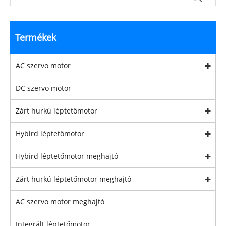
Termékek
AC szervo motor
DC szervo motor
Zárt hurkú léptetőmotor
Hybird léptetőmotor
Hybird léptetőmotor meghajtó
Zárt hurkú léptetőmotor meghajtó
AC szervo motor meghajtó
Integrált léptetőmotor