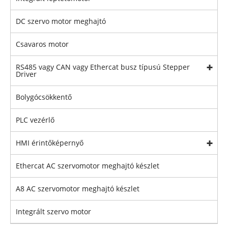
DC szervo motor meghajtó
Csavaros motor
RS485 vagy CAN vagy Ethercat busz típusú Stepper
Driver
Bolygócsökkentő
PLC vezérlő
HMI érintőképernyő
Ethercat AC szervomotor meghajtó készlet
A8 AC szervomotor meghajtó készlet
Integrált szervo motor