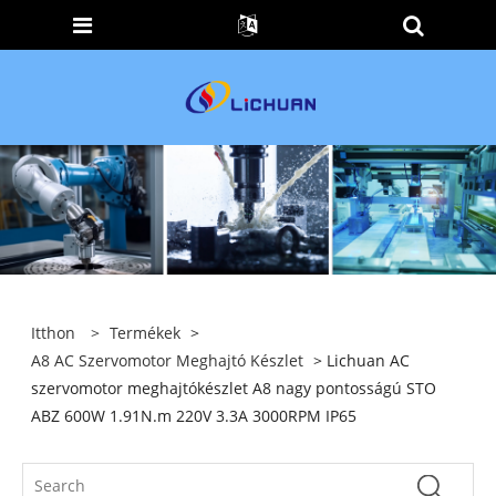
Itthon
>
Termékek
>
A8 AC Szervomotor Meghajtó Készlet
> Lichuan AC
szervomotor meghajtókészlet A8 nagy pontosságú STO
ABZ 600W 1.91N.m 220V 3.3A 3000RPM IP65