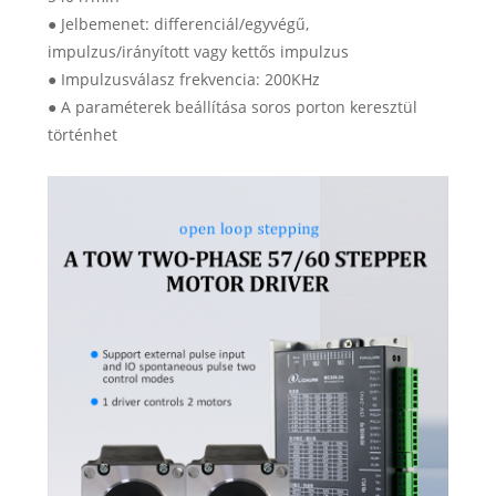
● Jelbemenet: differenciál/egyvégű,
impulzus/irányított vagy kettős impulzus
● Impulzusválasz frekvencia: 200KHz
● A paraméterek beállítása soros porton keresztül
történhet