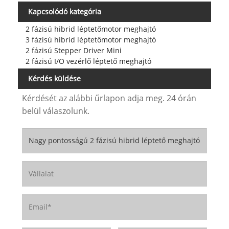
Kapcsolódó kategória
2 fázisú hibrid léptetőmotor meghajtó
3 fázisú hibrid léptetőmotor meghajtó
2 fázisú Stepper Driver Mini
2 fázisú I/O vezérlő léptető meghajtó
Kérdés küldése
Kérdését az alábbi űrlapon adja meg. 24 órán
belül válaszolunk.