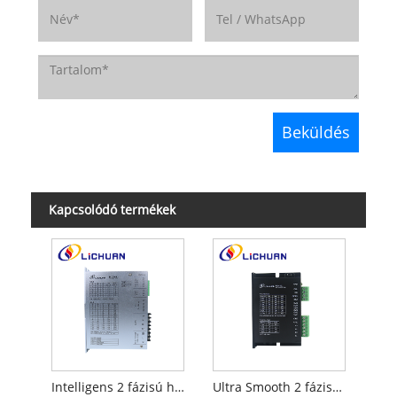
Kapcsolódó termékek
Intelligens 2 fázisú hibrid motor meghajtó
Ultra Smooth 2 fázisú hibrid léptetőmotor meghajtó