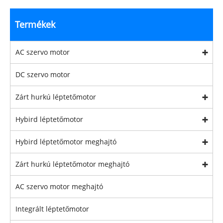
Termékek
AC szervo motor
DC szervo motor
Zárt hurkú léptetőmotor
Hybird léptetőmotor
Hybird léptetőmotor meghajtó
Zárt hurkú léptetőmotor meghajtó
AC szervo motor meghajtó
Integrált léptetőmotor