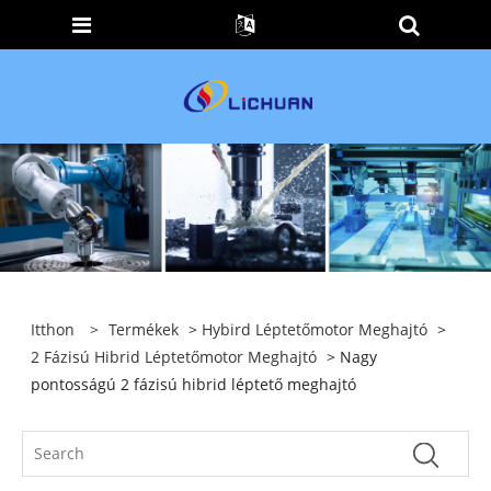
Itthon
>
Termékek
>
Hybird Léptetőmotor Meghajtó
>
2 Fázisú Hibrid Léptetőmotor Meghajtó
> Nagy
pontosságú 2 fázisú hibrid léptető meghajtó