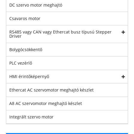
DC szervo motor meghajtó
Csavaros motor
RS485 vagy CAN vagy Ethercat busz típusú Stepper
Driver
Bolygócsökkentő
PLC vezérlő
HMI érintőképernyő
Ethercat AC szervomotor meghajtó készlet
A8 AC szervomotor meghajtó készlet
Integrált szervo motor