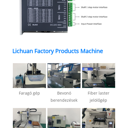
Lichuan Factory Products Machine
Faragó gép
Bevonó
Fiber laster
berendezések
jelölőgép