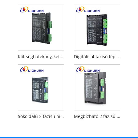
Költséghatékony, kétfázisú léptetőmotoros lépcsős meghajtó
Digitális 4 fázisú léptetőmotor léptetőmotorokhoz
Sokoldalú 3 fázisú hibrid léptető meghajtó
Megbízható 2 fázisú motor meghajtó léptetőmotorokhoz